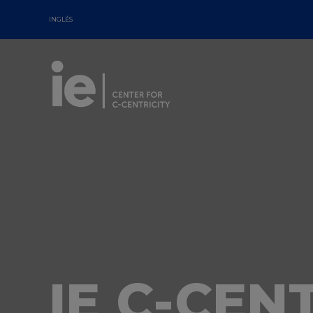
INGLÉS
IE C-CEN