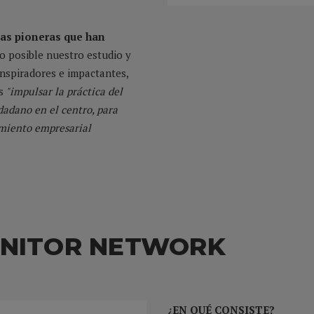
as pioneras que han
o posible nuestro estudio y
nspiradores e impactantes,
s
"impulsar la práctica del
udadano en el centro, para
imiento empresarial
MONITOR NETWORK
¿EN QUÉ CONSISTE?