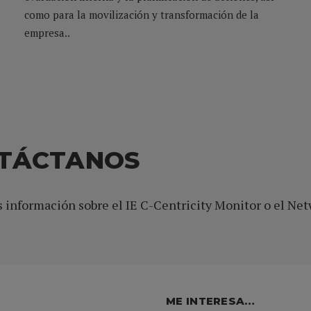
como para la movilización y transformación de la
empresa..
NTÁCTANOS
s información sobre el IE C-Centricity Monitor o el Net
ME INTERESA…