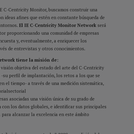
IE C-Centricity Monitor, buscamos construir una
n ideas afines que estén en constante búsqueda de
entornos.
El IE
C-Centricity Monitor Network
será
itor proporcionando una comunidad de empresas
encuesta y, eventualmente, a enriquecer los
vés de entrevistas y otros conocimientos.
Network tiene la misión de:
visión objetiva del estado del arte del C-Centricity
-su perfil de implantación, los retos a los que se
en el tiempo- a través de una medición sistemática,
rialsectorial
sas asociadas una visión única de su grado de
on los datos globales, e identificar sus principales
 para alcanzar la excelencia en este ámbito