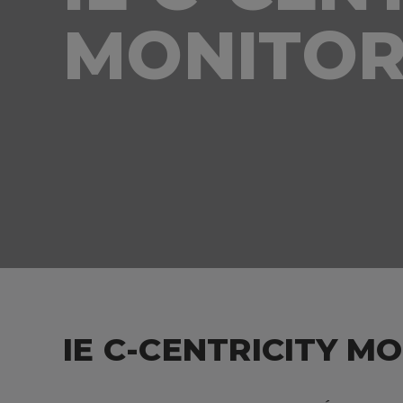
MONITO
IE C-CENTRICITY M