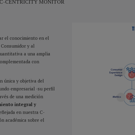
E C-CENTRICITY MONITOR
ar el conocimiento en el
al Consumidor y al
uantitativa a una amplia
 complementada con
n única y objetiva del
undo empresarial -su perfil
ravés de una medición
iento integral y
reflejada en nuestra C-
ón académica sobre el