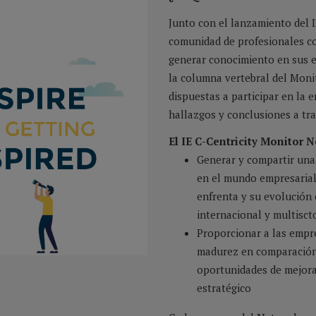
Junto con el lanzamiento del 
comunidad de profesionales co
generar conocimiento en sus 
la columna vertebral del Mon
dispuestas a participar en la 
hallazgos y conclusiones a tra
El IE C-Centricity Monitor 
Generar y compartir una 
en el mundo empresarial 
enfrenta y su evolución 
internacional y multiscto
Proporcionar a las empre
madurez en comparación c
oportunidades de mejora
estratégico