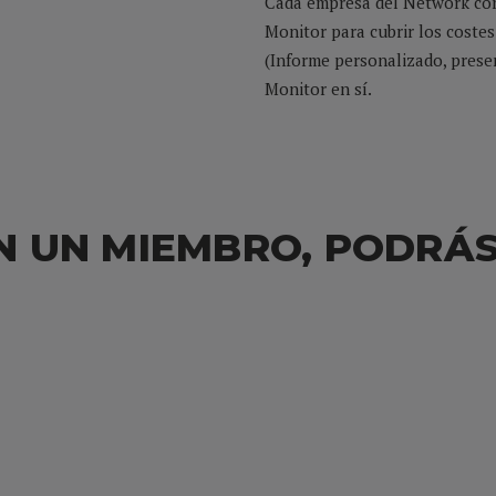
Cada empresa del Network cont
Monitor para cubrir los costes 
(Informe personalizado, presen
Monitor en sí.
N UN MIEMBRO, PODRÁ