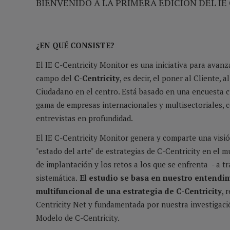
BIENVENIDO A LA PRIMERA EDICIÓN DEL I
¿EN QUÉ CONSISTE?
El IE C-Centricity Monitor es una iniciativa para avanz
campo del
C-Centricity
, es decir, el poner al Cliente, 
Ciudadano en el centro. Está basado en una encuesta c
gama de empresas internacionales y multisectoriales,
entrevistas en profundidad.
El IE C-Centricity Monitor genera y comparte una visió
"estado del arte" de estrategias de C-Centricity en el m
de implantación y los retos a los que se enfrenta - a t
sistemática.
El estudio se basa en nuestro entendim
multifuncional de una estrategia de C-Centricity
, 
Centricity Net y fundamentada por nuestra investigaci
Modelo de C-Centricity.